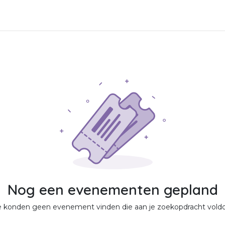
nten
Shop
Help
Nog een evenementen gepland
 konden geen evenement vinden die aan je zoekopdracht voldo