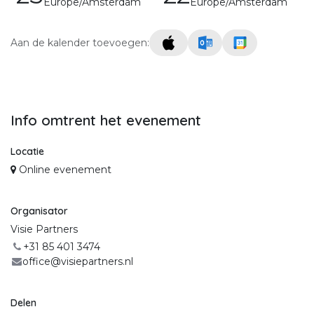
Europe/Amsterdam
Europe/Amsterdam
Aan de kalender toevoegen:
Info omtrent het evenement
Locatie
Online evenement
Organisator
Visie Partners
+31 85 401 3474
office@visiepartners.nl
Delen