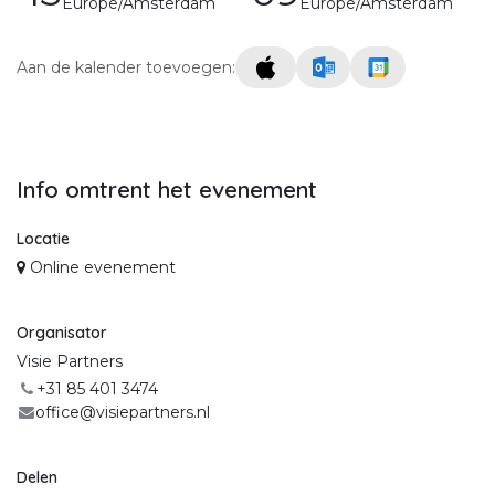
Europe/Amsterdam
Europe/Amsterdam
Aan de kalender toevoegen:
Info omtrent het evenement
Locatie
Online evenement
Organisator
Visie Partners
+31 85 401 3474
office@visiepartners.nl
Delen