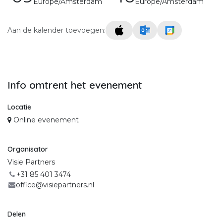
Europe/Amsterdam
Europe/Amsterdam
Aan de kalender toevoegen:
Info omtrent het evenement
Locatie
Online evenement
Organisator
Visie Partners
+31 85 401 3474
office@visiepartners.nl
Delen